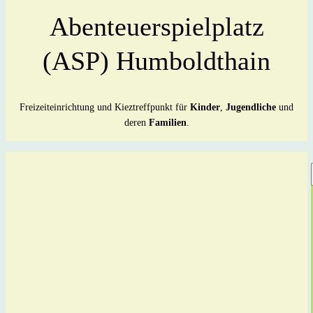
Abenteuer­spielplatz
(ASP) Humboldthain
Freizeiteinrichtung und Kieztreffpunkt für
Kinder
,
Jugendliche
und
deren
Familien
.