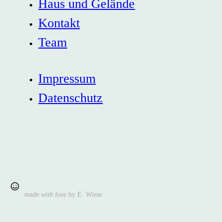
Haus und Gelände
Kontakt
Team
Impressum
Datenschutz
made with love
by E. Wiese