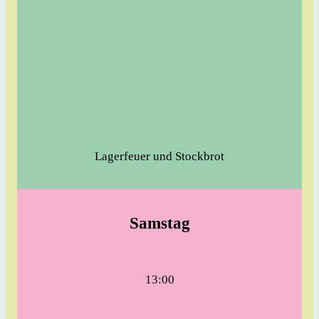
Lagerfeuer und Stockbrot
Samstag
13:00