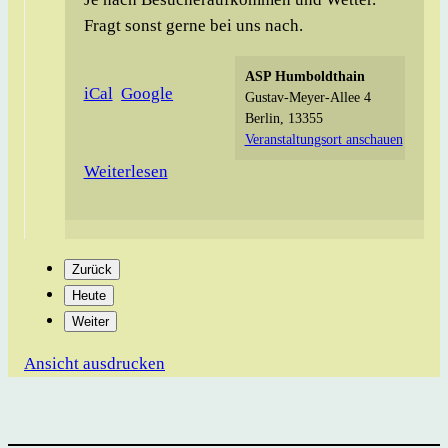
Fragt sonst gerne bei uns nach.
ASP Humboldthain
iCal
Google
Gustav-Meyer-Allee 4
Berlin
,
13355
Veranstaltungsort anschauen
Weiterlesen
Zurück
Heute
Weiter
Ansicht
ausdrucken