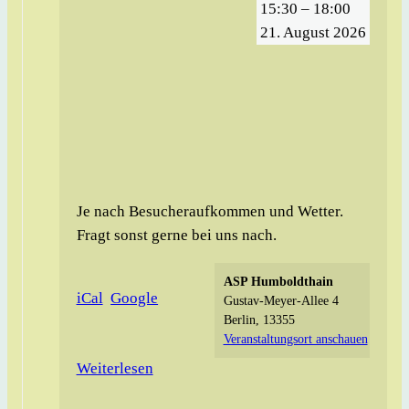
15:30
–
18:00
21. August 2026
Je nach Besucheraufkommen und Wetter.
Fragt sonst gerne bei uns nach.
ASP Humboldthain
iCal
Google
Gustav-Meyer-Allee 4
Berlin
,
13355
Veranstaltungsort anschauen
Weiterlesen